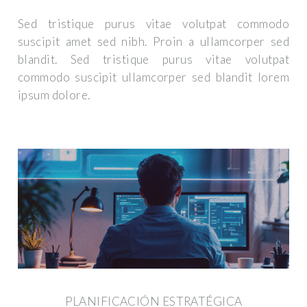
Sed tristique purus vitae volutpat commodo
suscipit amet sed nibh. Proin a ullamcorper sed
blandit. Sed tristique purus vitae volutpat
commodo suscipit ullamcorper sed blandit lorem
ipsum dolore.
PLANIFICACIÓN ESTRATÉGICA