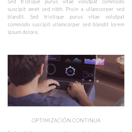
Sed tristique purus vitae volutpat commodo
suscipit amet sed nibh. Proin a ullamcorper sed
blandit. Sed tristique purus vitae volutpat
commodo suscipit ullamcorper sed blandit lorem
ipsum dolore.
OPTIMIZACIÓN CONTINUA