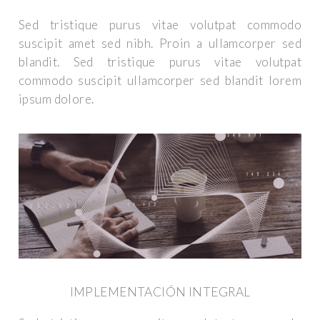
Sed tristique purus vitae volutpat commodo
suscipit amet sed nibh. Proin a ullamcorper sed
blandit. Sed tristique purus vitae volutpat
commodo suscipit ullamcorper sed blandit lorem
ipsum dolore.
IMPLEMENTACIÓN INTEGRAL