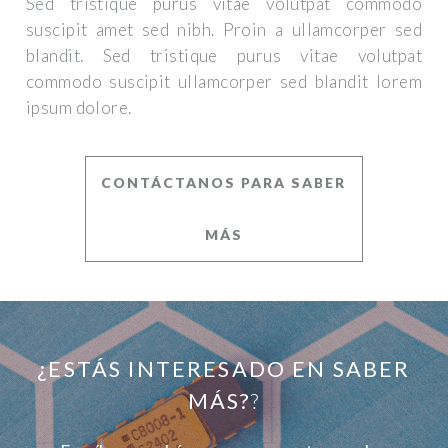
Sed tristique purus vitae volutpat commodo
suscipit amet sed nibh. Proin a ullamcorper sed
blandit. Sed tristique purus vitae volutpat
commodo suscipit ullamcorper sed blandit lorem
ipsum dolore.
CONTÁCTANOS PARA SABER
MÁS
¿ESTÁS INTERESADO EN SABER
MÁS?
?