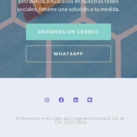
Escríbenos o búscanos en nuestras redes
sociales, tenems una solución a tu medida.
ENVÍANOS UN CORREO
WHATSAPP
© Derechos reservados para Ingeniería Esencial S.A. de
C.V., 2013-2026