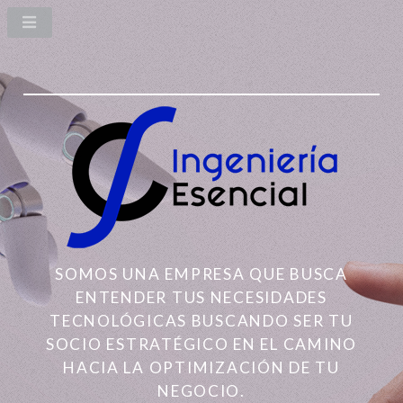
SOMOS UNA EMPRESA QUE BUSCA
ENTENDER TUS NECESIDADES
TECNOLÓGICAS BUSCANDO SER TU
SOCIO ESTRATÉGICO EN EL CAMINO
HACIA LA OPTIMIZACIÓN DE TU
NEGOCIO.